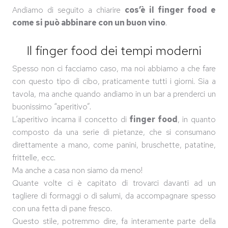
Andiamo di seguito a chiarire
cos’è il finger food e
come si può abbinare con un buon vino
.
Il finger food dei tempi moderni
Spesso non ci facciamo caso, ma noi abbiamo a che fare
con questo tipo di cibo, praticamente tutti i giorni. Sia a
tavola, ma anche quando andiamo in un bar a prenderci un
buonissimo “aperitivo”.
L’aperitivo incarna il concetto di
finger food
, in quanto
composto da una serie di pietanze, che si consumano
direttamente a mano, come panini, bruschette, patatine,
frittelle, ecc.
Ma anche a casa non siamo da meno!
Quante volte ci è capitato di trovarci davanti ad un
tagliere di formaggi o di salumi, da accompagnare spesso
con una fetta di pane fresco.
Questo stile, potremmo dire, fa interamente parte della