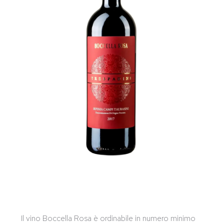
Il vino Boccella Rosa è ordinabile in numero minimo