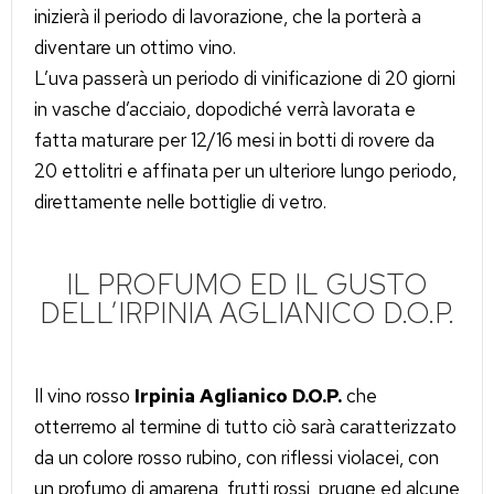
inizierà il periodo di lavorazione, che la porterà a
diventare un ottimo vino.
L’uva passerà un periodo di vinificazione di 20 giorni
in vasche d’acciaio, dopodiché verrà lavorata e
fatta maturare per 12/16 mesi in botti di rovere da
20 ettolitri e affinata per un ulteriore lungo periodo,
direttamente nelle bottiglie di vetro.
IL PROFUMO ED IL GUSTO
DELL’IRPINIA AGLIANICO D.O.P.
Il vino rosso
Irpinia Aglianico D.O.P.
che
otterremo al termine di tutto ciò sarà caratterizzato
da un colore rosso rubino, con riflessi violacei, con
un profumo di amarena, frutti rossi, prugne ed alcune