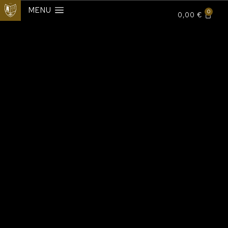
MENU
0
0,00
€