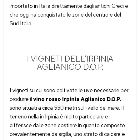
importato in Italia direttamente dagli antichi Greci e
che oggi ha conquistato le zone del centro e del
Sud Italia.
I VIGNETI DELL’IRPINIA
AGLIANICO D.O.P.
I vigneti su cui sono coltivate le uve necessarie per
produrre il
vino rosso Irpinia Aglianico D.O.P.
sono situati a circa 550 metri sul livello del mare. Il
terreno nella in Irpinia è molto particolare e
differisce dalle zone costiere in quanto composto
prevalentemente da argilla, uno strato di calcare e