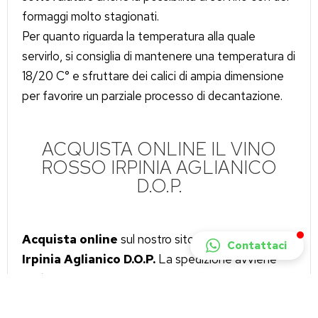
formaggi molto stagionati.
Per quanto riguarda la temperatura alla quale
servirlo, si consiglia di mantenere una temperatura di
18/20 C° e sfruttare dei calici di ampia dimensione
per favorire un parziale processo di decantazione.
ACQUISTA ONLINE IL VINO
ROSSO IRPINIA AGLIANICO
D.O.P.
Acquista online
sul nostro sito web il
vino rosso
Contattaci
Irpinia Aglianico D.O.P.
La spedizione avviene
esclusivamente con corriere espresso in circa 48
ore lavorative. Il
vino rosso Irpinia Aglianico