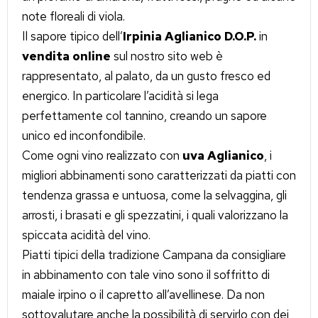
note floreali di viola.
Il sapore tipico dell’
Irpinia Aglianico D.O.P.
in
vendita online
sul nostro sito web è
rappresentato, al palato, da un gusto fresco ed
energico. In particolare l’acidità si lega
perfettamente col tannino, creando un sapore
unico ed inconfondibile.
Come ogni vino realizzato con
uva Aglianico
, i
migliori abbinamenti sono caratterizzati da piatti con
tendenza grassa e untuosa, come la selvaggina, gli
arrosti, i brasati e gli spezzatini, i quali valorizzano la
spiccata acidità del vino.
Piatti tipici della tradizione Campana da consigliare
in abbinamento con tale vino sono il soffritto di
maiale irpino o il capretto all’avellinese. Da non
sottovalutare anche la possibilità di servirlo con dei