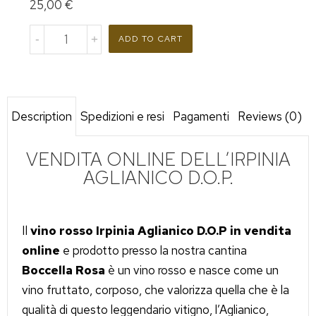
25,00
€
ADD TO CART
Description
Spedizioni e resi
Pagamenti
Reviews (0)
VENDITA ONLINE DELL’IRPINIA
AGLIANICO D.O.P.
Il
vino rosso Irpinia Aglianico D.O.P in vendita
online
e prodotto presso la nostra cantina
Boccella Rosa
è un vino rosso e nasce come un
vino fruttato, corposo, che valorizza quella che è la
qualità di questo leggendario vitigno, l’Aglianico,