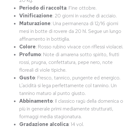
20 Kg.
Periodo
di raccolta
: Fine ottobre.
Vinificazione
: 20 giorni in vasche di acciaio.
Maturazione
: Una permanenza di 12/16 giorni
mesi in botte di rovere da 20 hl. Segue un lungo
affinamento in bottiglia.
Colore
: Rosso rubino vivace con riflessi violacei.
Profumo
: Note di amarena sotto spirito, frutti
rossi, prugna, confettatura, pepe nero, note
floreali di viole tipiche.
Gusto
: Fresco, tannico, pungente ed energico.
L’acidità si lega perfettamente col tannino. Un
tannino maturo al punto giusto.
Abbinamento
: Il classico ragù della domenica o
più in generale primi mediamente strutturati,
formaggi media stagionatura.
Gradazione
alcolica
: 14 vol.