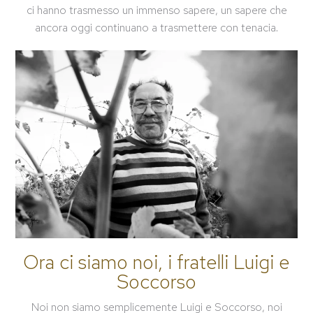
ci hanno trasmesso un immenso sapere, un sapere che
ancora oggi continuano a trasmettere con tenacia.
Ora ci siamo noi, i fratelli Luigi e
Soccorso
Noi non siamo semplicemente Luigi e Soccorso, noi