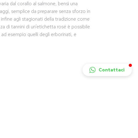
varia dal corallo al salmone, bensì una
maggi, semplice da preparare senza sforzo in
infine agli stagionati della tradizione come
a di tannini di un’etichetta rosé è possibile
 ad esempio quelli degli erborinati, e
Contattaci