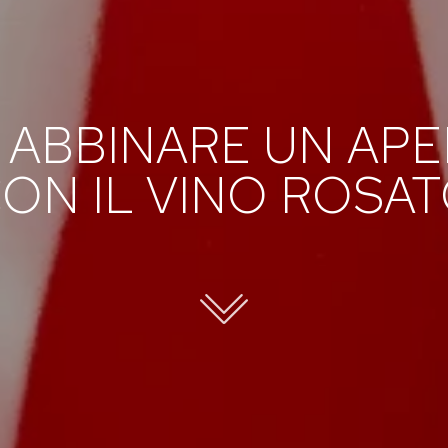
ABBINARE UN APE
ON IL VINO ROSA