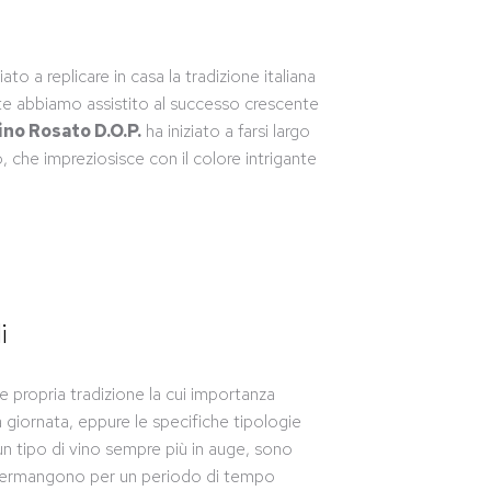
o a replicare in casa la tradizione italiana
ente abbiamo assistito al successo crescente
ino Rosato D.O.P.
ha iniziato a farsi largo
 che impreziosisce con il colore intrigante
i
 e propria tradizione la cui importanza
 giornata, eppure le specifiche tipologie
un tipo di vino sempre più in auge, sono
e permangono per un periodo di tempo